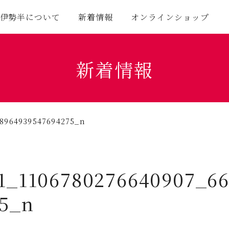
伊勢半について
新着情報
オンラインショップ
新着情報
08964939547694275_n
1_1106780276640907_6
75_n