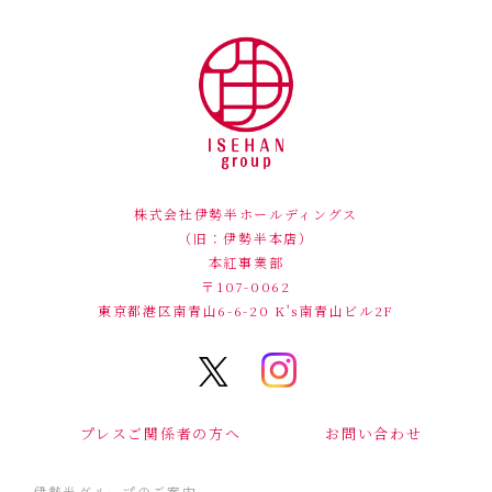
株式会社伊勢半ホールディングス
（旧：伊勢半本店）
本紅事業部
〒107-0062
東京都港区南青山6-6-20
K's南青山ビル2F
プレスご関係者の方へ
お問い合わせ
伊勢半グループのご案内