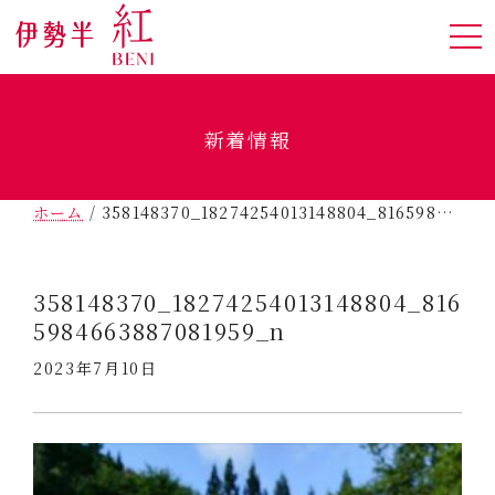
新着情報
ホーム
/
358148370_18274254013148804_8165984663887081959_n
358148370_18274254013148804_816
5984663887081959_n
2023年7月10日