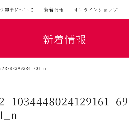
伊勢半について
新着情報
オンラインショップ
新着情報
5237833993841701_n
2_1034448024129161_6
1_n