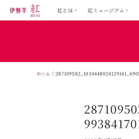
紅とは
紅ミュージアム
ホーム
/
287109502_1034448024129161_690
28710950
99384170