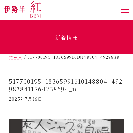
新着情報
ホーム
/
517700195_18365991610148804_4929838411764258694_n
517700195_18365991610148804_492
9838411764258694_n
2025年7月16日