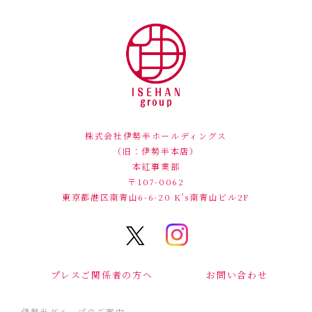
株式会社伊勢半ホールディングス
（旧：伊勢半本店）
本紅事業部
〒107-0062
東京都港区南青山6-6-20
K's南青山ビル2F
プレスご関係者の方へ
お問い合わせ
伊勢半グループのご案内