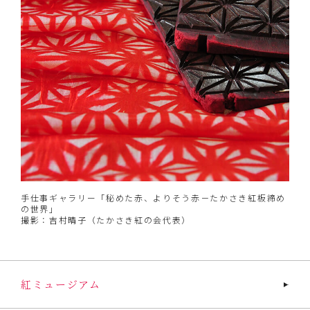
手仕事ギャラリー「秘めた赤、よりそう赤－たかさき紅板締め
の世界」
撮影：吉村晴子（たかさき紅の会代表）
紅ミュージアム