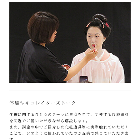
体験型キュレイターズトーク
化粧に関するひとつのテーマに焦点を当て、関連する収蔵資料
を間近でご覧いただきながら解説します。
また、講座の中でご紹介した化粧道具等に実際触れていただく
ことで、どのように使われていたのか五感で感じていただきま
す。