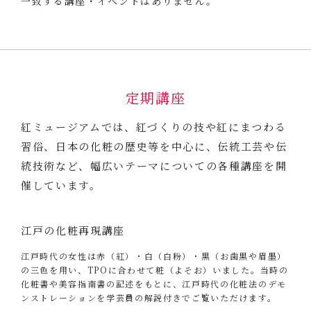
一致する講座・イベントはありません。
定期講座
紅ミュージアムでは、紅づくりの技や紅にまつわる
習俗、
日本の化粧の歴史等を中心に、伝統工芸や伝
統技術など、
幅広いテーマについての各種講座を開
催しています。
江戸の化粧再現講座
江戸時代の女性は赤（紅）・白（白粉）・黒（お歯黒や眉墨）
の三色を用い、TPOに合わせて粧（よそお）いました。当時の
化粧書や美容指南書の記述をもとに、江戸時代の化粧法のデモ
ンストレーションを学芸員の解説付きでご覧いただけます。