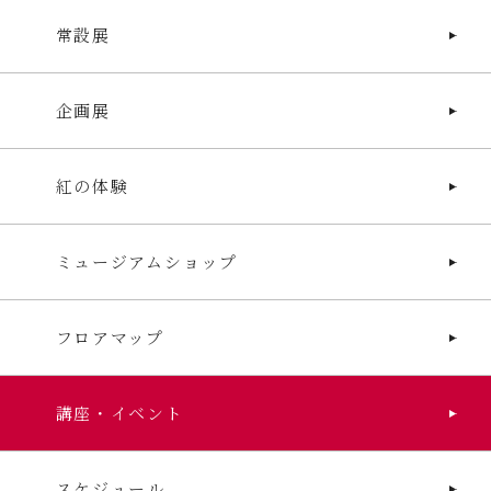
常設展
企画展
紅の体験
ミュージアムショップ
フロアマップ
講座・イベント
スケジュール