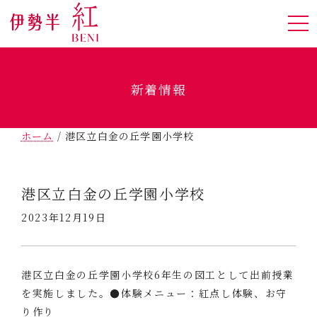
新着情報
ホーム
/
港区立白金の丘学園小学校
港区立白金の丘学園小学校
2023年12月19日
港区立白金の丘学園小学校6年生の図工として出前授業
を実施しました。●体験メニュー：紅点し体験、お守
り作り