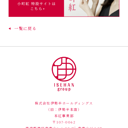
一覧に戻る
株式会社伊勢半ホールディングス
（旧：伊勢半本店）
本紅事業部
〒107-0062