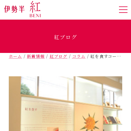
紅ブログ
ホーム
/
新着情報
/
紅ブログ
/
コラム
/
紅を食すコーナーのご紹介