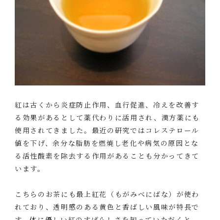
紅は古くから炎症防止作用、血行促進、冷えを改善す
る効果があるとして薬代わりに活用され、漢方薬にも
使用されてきました。最近の研究ではコレステロール
値を下げ、余分な脂肪を燃焼し老化や病気の原因とな
る活性酸素を除去する作用があることも分かってきて
います。
こちらのお茶にも最上紅花（もがみべにばな）が使わ
れており、透明感のある黄色と香ばしい風味が特長で
す。体に優しい紅のすばらしさを知っていただくと、