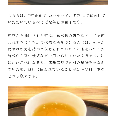
こちらは、“紅を食す”コーナーで、無料にて試食して
いただいているべにばな茶とお菓子です。
紅花から抽出された紅は、食べ物の着色料としても使
われてきました。食べ物に色をつけることは、赤色が
魔除けの力を持つと信じられていたこともあって平安
時代から宮中儀式などで用いられていたようです。紅
は江戸時代になると、無味無臭で素材の風味を損なわ
ないため、食用に使われていたことが当時の料理本な
どから窺えます。