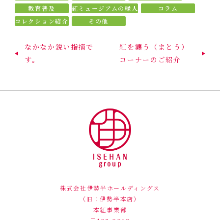
教育普及
紅ミュージアムの縁人
コラム
コレクション紹介
その他
なかなか鋭い指摘で
紅を纏う（まとう）
す。
コーナーのご紹介
株式会社伊勢半ホールディングス
（旧：伊勢半本店）
本紅事業部