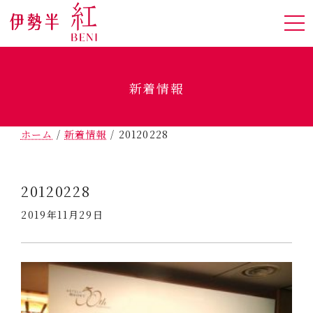
新着情報
ホーム
/
新着情報
/
20120228
20120228
2019年11月29日