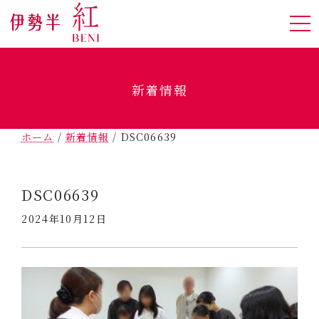
新着情報
ホーム
/
新着情報
/
DSC06639
DSC06639
2024年10月12日