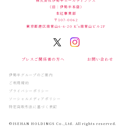
株式会社伊勢半ホールディングス
（旧：伊勢半本店）
本紅事業部
〒107-0062
東京都港区南青山6-6-20
K's南青山ビル2F
プレスご関係者の方へ
お問い合わせ
伊勢半グループのご案内
ご利用規約
プライバシーポリシー
ソーシャルメディアポリシー
特定商取引法に基づく表記
©ISEHAN HOLDINGS Co.,Ltd. All rights reserved.