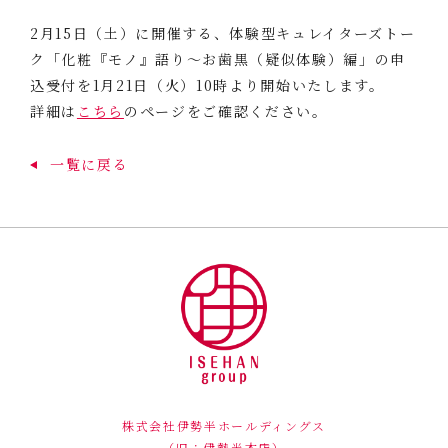
2月15日（土）に開催する、体験型キュレイターズトー
ク「化粧『モノ』語り～お歯黒（疑似体験）編」の申
込受付を1月21日（火）10時より開始いたします。
詳細は
こちら
のページをご確認ください。
一覧に戻る
株式会社伊勢半ホールディングス
（旧：伊勢半本店）