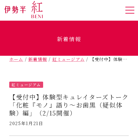
新着情報
ホーム
/
新着情報
/
紅ミュージアム
/
【受付中】体験型キュレイターズトーク「化粧『モノ』語り～お歯黒（疑似体験）編」（2/15開催）
紅ミュージアム
【受付中】体験型キュレイターズトーク
「化粧『モノ』語り～お歯黒（疑似体
験）編」（2/15開催）
2025年1月21日