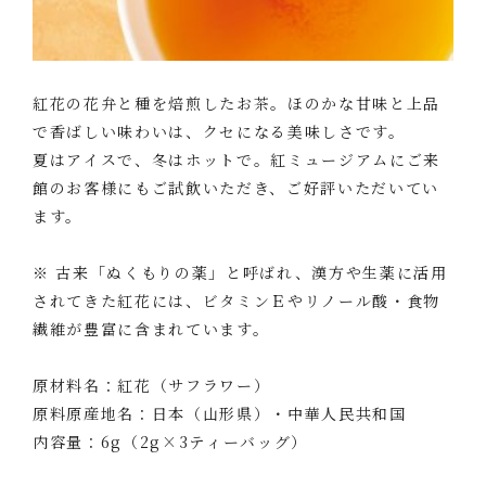
紅花の花弁と種を焙煎したお茶。ほのかな甘味と上品
で香ばしい味わいは、クセになる美味しさです。
夏はアイスで、冬はホットで。紅ミュージアムにご来
館のお客様にもご試飲いただき、ご好評いただいてい
ます。
※ 古来「ぬくもりの薬」と呼ばれ、漢方や生薬に活用
されてきた紅花には、ビタミンＥやリノール酸・食物
繊維が豊富に含まれています。
原材料名：紅花（サフラワー）
原料原産地名：日本（山形県）・中華人民共和国
内容量：6g（2g×3ティーバッグ）