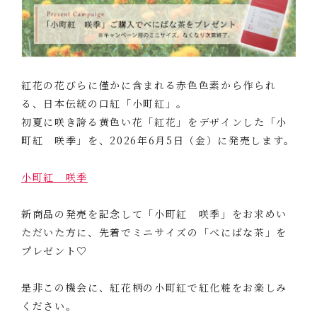
紅花の花びらに僅かに含まれる赤色色素から作られ
る、日本伝統の口紅「小町紅」。
初夏に咲き誇る黄色い花「紅花」をデザインした「小
町紅 咲季」を、2026年6月5日（金）に発売します。
小町紅 咲季
新商品の発売を記念して「小町紅 咲季」をお求めい
ただいた方に、先着でミニサイズの「べにばな茶」を
プレゼント♡
是非この機会に、紅花柄の小町紅で紅化粧をお楽しみ
ください。