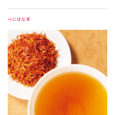
べにばな茶