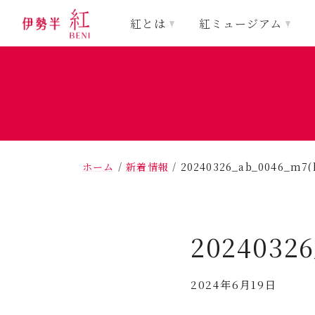
紅とは
紅ミュージアム
ホーム
/
新着情報
/
20240326_ab_0046_m7(h
20240326
2024年6月19日