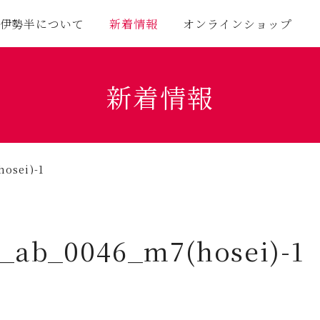
伊勢半について
新着情報
オンラインショップ
新着情報
osei)-1
_ab_0046_m7(hosei)-1