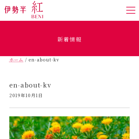
新着情報
ホーム
/
en-about-kv
en-about-kv
2019年10月1日