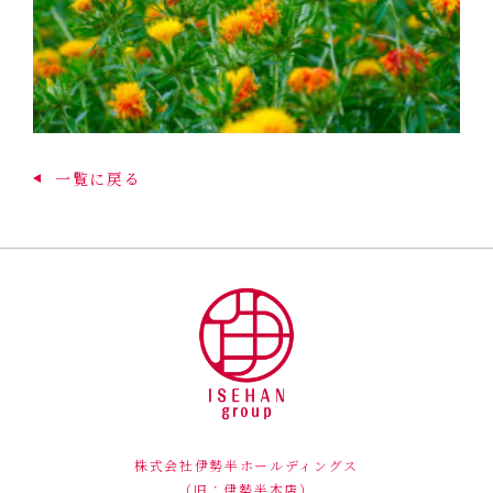
一覧に戻る
株式会社伊勢半ホールディングス
（旧：伊勢半本店）