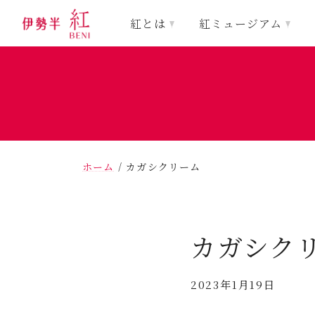
紅とは
紅ミュージアム
ホーム
/
カガシクリーム
カガシク
2023年1月19日