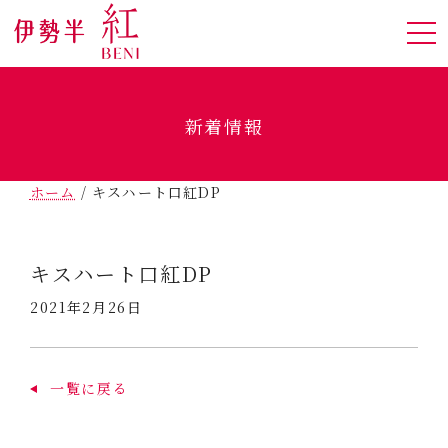
新着情報
ホーム
/
キスハート口紅DP
キスハート口紅DP
2021年2月26日
一覧に戻る