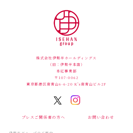
株式会社伊勢半ホールディングス
（旧：伊勢半本店）
本紅事業部
〒107-0062
東京都港区南青山6-6-20
K's南青山ビル2F
プレスご関係者の方へ
お問い合わせ
伊勢半グループのご案内