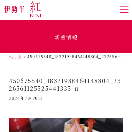
新着情報
ホーム
/
450675540_18321938464148804_2326561125525441335_n
450675540_18321938464148804_23
26561125525441335_n
2024年7月20日