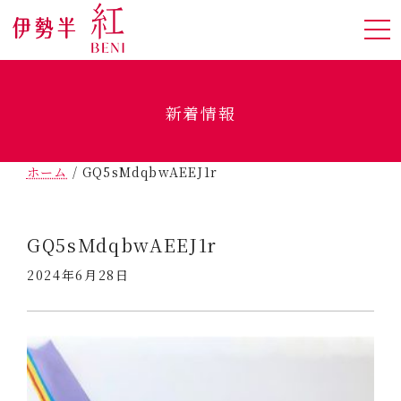
新着情報
ホーム
/
GQ5sMdqbwAEEJ1r
GQ5sMdqbwAEEJ1r
2024年6月28日