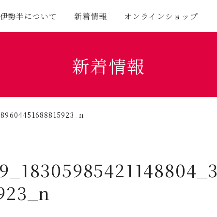
伊勢半について
新着情報
オンラインショップ
新着情報
089604451688815923_n
9_18305985421148804_
923_n