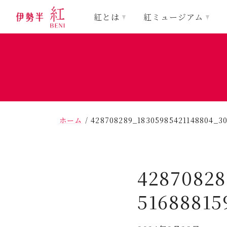
紅とは
紅ミュージアム
ホーム
/
428708289_18305985421148804_3
42870828
51688815