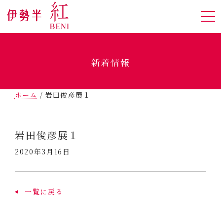
新着情報
ホーム
/
岩田俊彦展１
岩田俊彦展１
2020年3月16日
一覧に戻る