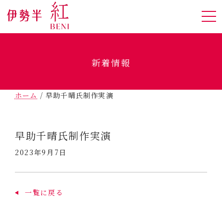
新着情報
ホーム
/
早助千晴氏制作実演
早助千晴氏制作実演
2023年9月7日
一覧に戻る