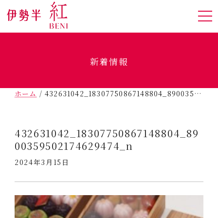
新着情報
ホーム
/
432631042_18307750867148804_8900359502174629474_n
432631042_18307750867148804_89
00359502174629474_n
2024年3月15日