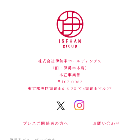
株式会社伊勢半ホールディングス
（旧：伊勢半本店）
本紅事業部
〒107-0062
東京都港区南青山6-6-20
K's南青山ビル2F
プレスご関係者の方へ
お問い合わせ
伊勢半グループのご案内