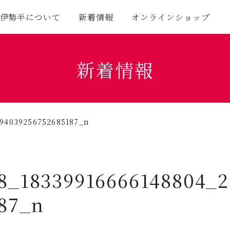
伊勢半について
新着情報
オンラインショップ
新着情報
694039256752685187_n
8_18339916666148804_
87_n