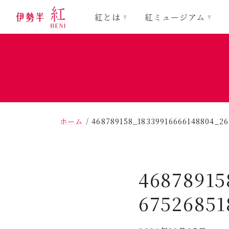
紅とは
紅ミュージアム
ホーム
/
468789158_18339916666148804_2
46878915
67526851