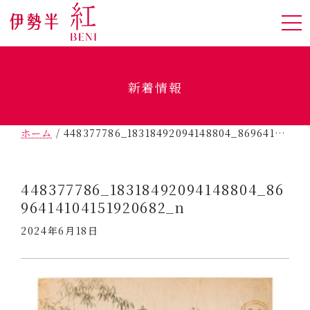
新着情報
ホーム
/
448377786_18318492094148804_8696414104151920682_n
448377786_18318492094148804_86
96414104151920682_n
2024年6月18日