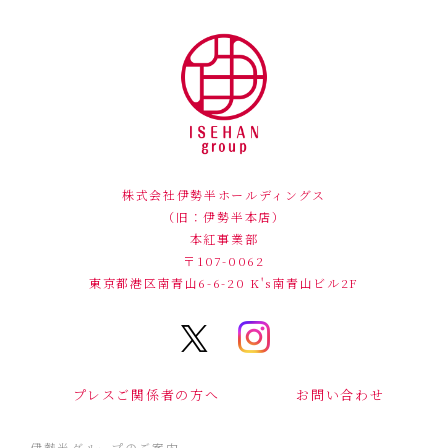
株式会社伊勢半ホールディングス
（旧：伊勢半本店）
本紅事業部
〒107-0062
東京都港区南青山6-6-20
K's南青山ビル2F
プレスご関係者の方へ
お問い合わせ
伊勢半グループのご案内