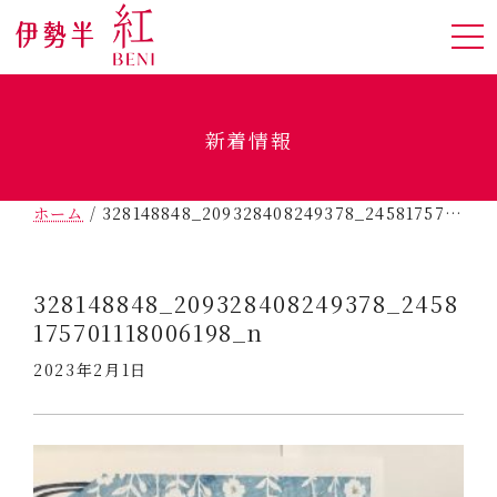
新着情報
ホーム
/
328148848_209328408249378_2458175701118006198_n
328148848_209328408249378_2458
175701118006198_n
2023年2月1日