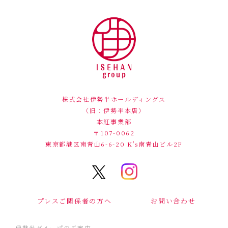
株式会社伊勢半ホールディングス
（旧：伊勢半本店）
本紅事業部
〒107-0062
東京都港区南青山6-6-20
K's南青山ビル2F
プレスご関係者の方へ
お問い合わせ
伊勢半グループのご案内