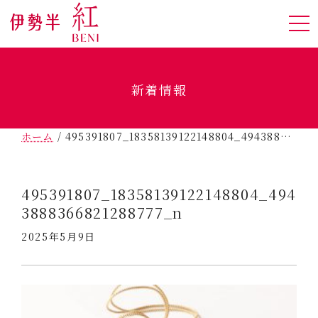
新着情報
ホーム
/
495391807_18358139122148804_4943888366821288777_n
495391807_18358139122148804_494
3888366821288777_n
2025年5月9日