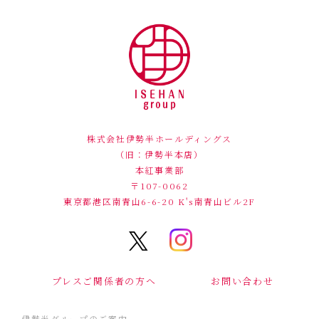
株式会社伊勢半ホールディングス
（旧：伊勢半本店）
本紅事業部
〒107-0062
東京都港区南青山6-6-20
K's南青山ビル2F
プレスご関係者の方へ
お問い合わせ
伊勢半グループのご案内