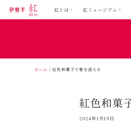
紅とは
紅ミュージアム
ホーム
/
紅色和菓子で春を迎える
紅色和菓
2024年1月19日