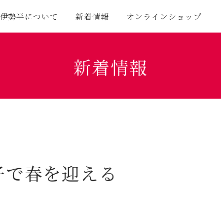
伊勢半について
新着情報
オンラインショップ
新着情報
子で春を迎える