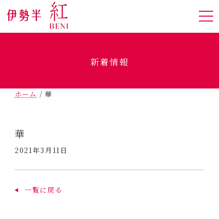
新着情報
ホーム
/
華
華
2021年3月11日
一覧に戻る