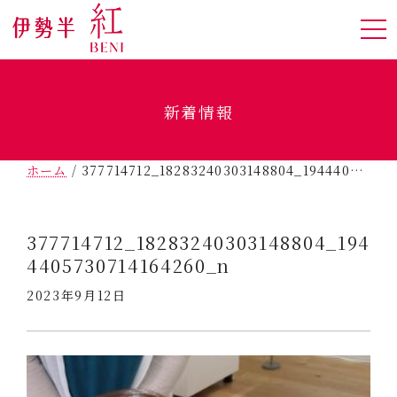
新着情報
ホーム
/
377714712_18283240303148804_1944405730714164260_n
377714712_18283240303148804_194
4405730714164260_n
2023年9月12日