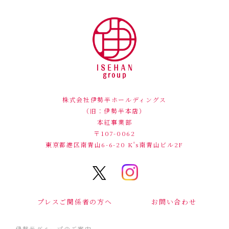
株式会社伊勢半ホールディングス
（旧：伊勢半本店）
本紅事業部
〒107-0062
東京都港区南青山6-6-20
K's南青山ビル2F
プレスご関係者の方へ
お問い合わせ
伊勢半グループのご案内