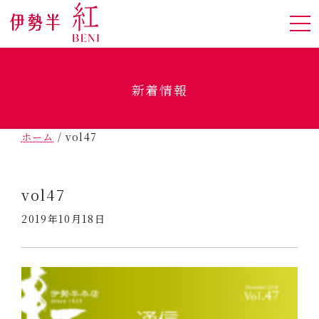
新着情報
ホーム
/
vol47
vol47
2019年10月18日