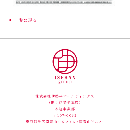
一覧に戻る
株式会社伊勢半ホールディングス
（旧：伊勢半本店）
本紅事業部
〒107-0062
東京都港区南青山6-6-20
K's南青山ビル2F