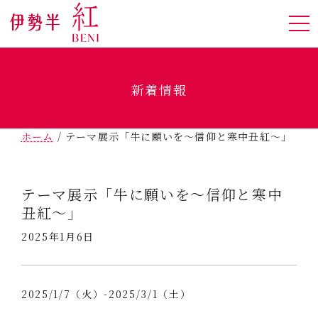
新着情報
ホーム
/
テーマ展示「牛に願いを～信仰と寒中丑紅～」
テーマ展示「牛に願いを～信仰と寒中
丑紅～」
2025年1月6日
2025/1/7（火）-2025/3/1（土）