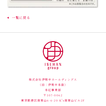
一覧に戻る
株式会社伊勢半ホールディングス
（旧：伊勢半本店）
本紅事業部
〒107-0062
東京都港区南青山6-6-20
K's南青山ビル2F