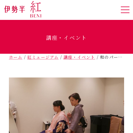
講座・イベント
ホーム
/
紅ミュージアム
/
講座・イベント
/
和のパーソナルカラー講座