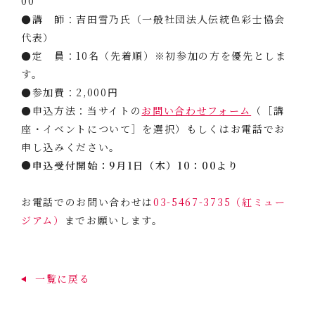
00
●講 師：吉田雪乃氏（一般社団法人伝統色彩士協会
代表）
●定 員：10名（先着順）※初参加の方を優先としま
す。
●参加費：2,000円
●申込方法：当サイトの
お問い合わせフォーム
（［講
座・イベントについて］を選択）もしくはお電話でお
申し込みください。
●申込受付開始：9月1日（木）10：00より
お電話でのお問い合わせは
03-5467-3735（紅ミュー
ジアム）
までお願いします。
一覧に戻る