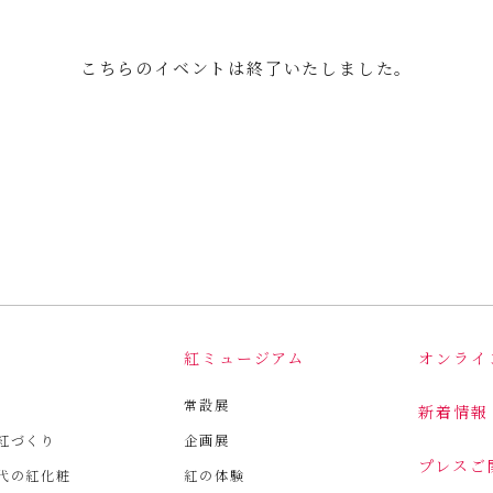
こちらのイベントは終了いたしました。
は
紅ミュージアム
オンライ
常設展
新着情報
紅づくり
企画展
プレスご
代の紅化粧
紅の体験