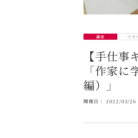
講座
開催
【手仕事
「作家に
編）」
開催日： 2022/03/2