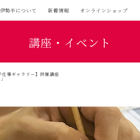
伊勢半について
新着情報
オンラインショップ
講座・イベント
手仕事ギャラリー】併催講座
）」