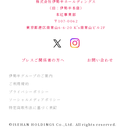
株式会社伊勢半ホールディングス
（旧：伊勢半本店）
本紅事業部
〒107-0062
東京都港区南青山6-6-20
K's南青山ビル2F
プレスご関係者の方へ
お問い合わせ
伊勢半グループのご案内
ご利用規約
プライバシーポリシー
ソーシャルメディアポリシー
特定商取引法に基づく表記
©ISEHAN HOLDINGS Co.,Ltd. All rights reserved.