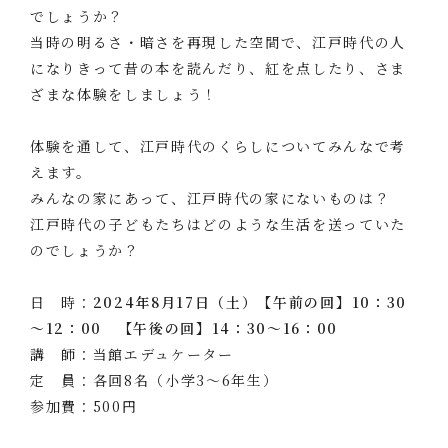
でしょうか？
当時の明るさ・暗さを再現した空間で、江戸時代の人
になりきって昔の本を読んだり、紅を点したり、さま
ざまな体験をしましょう！
体験を通して、江戸時代のくらしについてみんなで考
えます。
みんなの家にあって、江戸時代の家にないものは？
江戸時代の子どもたちはどのような生活を送っていた
のでしょうか？
日 時：
2024年8月17日（土）【午前の回】10：30
～12：00 【午後の回】14：30～16：00
講 師：当館エデュケーター
定 員：各回8名（小学3～6年生）
参加費：500円