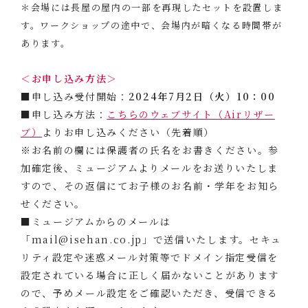
＊会場には長屋の屋内の一部を再現したセットを設置しま
す。ワークショップの途中で、会場内が暗くなる時間帯が
あります。
＜お申し込み方法＞
■申し込み受付開始：
2024年7月2日（火）10：00
■申し込み方法：
こちらのウェブサイト（Airリザー
ブ）
よりお申し込みください（先着順）
※お名前の欄には保護者の氏名をお書きください。参
加確定後、ミュージアムよりメールをお送りいたしま
すので、その返信にてお子様のお名前・学年をお知ら
せください。
■ミュージアムからのメールは
「mail@isehan.co.jp」で送信いたします。セキュ
リティ設定や迷惑メール対策等でドメイン指定受信を
設定されている場合に正しく届かないことがあります
ので、予めメール設定をご確認いただき、受信できる