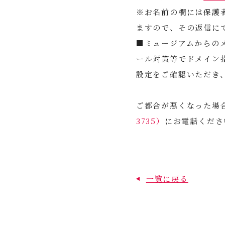
※お名前の欄には保護
ますので、その返信に
■ミュージアムからのメー
ール対策等でドメイン
設定をご確認いただき
ご都合が悪くなった場
3735）
にお電話くださ
一覧に戻る