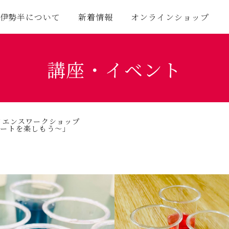
伊勢半について
新着情報
オンラインショップ
講座・イベント
イエンスワークショップ
アートを楽しもう～」