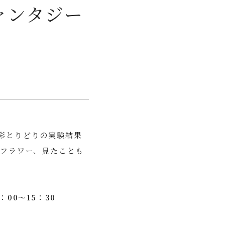
ァンタジー
彩とりどりの実験結果
ルフラワー、見たことも
：00～15：30