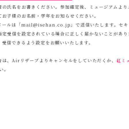
者の氏名をお書きください。参加確定後、ミュージアムより
てお子様のお名前・学年をお知らせください。
ルは「mail@isehan.co.jp」で送信いたします。
指定受信を設定されている場合に正しく届かないことがあり
、受信できるよう設定をお願いいたします。
合は、Airリザーブよりキャンセルをしていただくか、
紅ミュ
い。