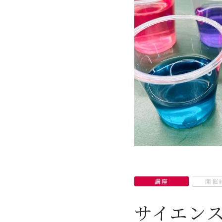
講座
開催
サイエン