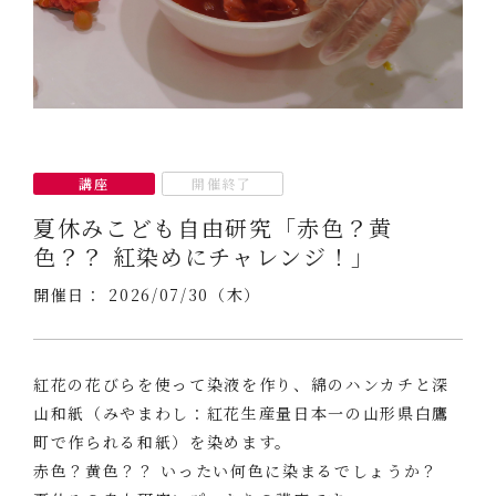
講座
開催終了
夏休みこども自由研究「赤色？黄
色？？ 紅染めにチャレンジ！」
開催日： 2026/07/30（木）
紅花の花びらを使って染液を作り、綿のハンカチと深
山和紙（みやまわし：紅花生産量日本一の山形県白鷹
町で作られる和紙）を染めます。
赤色？黄色？？ いったい何色に染まるでしょうか？