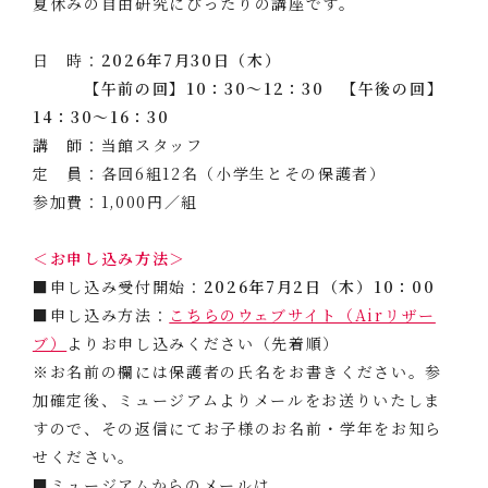
夏休みの自由研究にぴったりの講座です。
日 時：
2026年7月30日（木）
【午前の回】10：30～12：30 【午後の回】
14：30～16：30
講 師：当館スタッフ
定 員：各回6組12名（小学生とその保護者）
参加費：1,000円／組
＜お申し込み方法＞
■申し込み受付開始：
2026年7月2日（木）10：00
■申し込み方法：
こちらのウェブサイト（Airリザー
ブ）
よりお申し込みください（先着順）
※お名前の欄には保護者の氏名をお書きください。参
加確定後、ミュージアムよりメールをお送りいたしま
すので、その返信にてお子様のお名前・学年をお知ら
せください。
■ミュージアムからのメールは