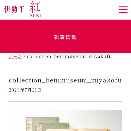
新着情報
ホーム
/
collection_benimuseum_miyakofu
collection_benimuseum_miyakofu
2023年7月21日