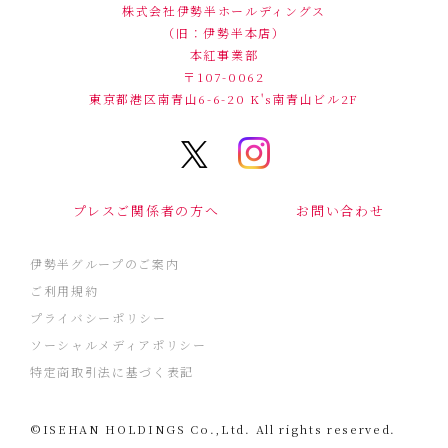
株式会社伊勢半ホールディングス
（旧：伊勢半本店）
本紅事業部
〒107-0062
東京都港区南青山6-6-20
K's南青山ビル2F
プレスご関係者の方へ
お問い合わせ
伊勢半グループのご案内
ご利用規約
プライバシーポリシー
ソーシャルメディアポリシー
特定商取引法に基づく表記
©ISEHAN HOLDINGS Co.,Ltd. All rights reserved.