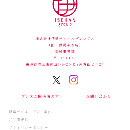
株式会社伊勢半ホールディングス
（旧：伊勢半本店）
本紅事業部
〒107-0062
東京都港区南青山6-6-20
K's南青山ビル2F
プレスご関係者の方へ
お問い合わせ
伊勢半グループのご案内
ご利用規約
プライバシーポリシー