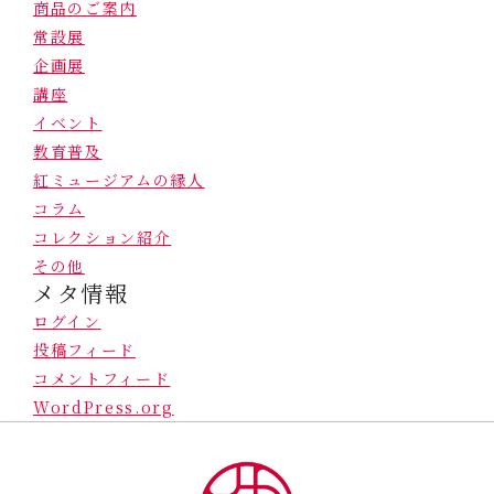
商品のご案内
常設展
企画展
講座
イベント
教育普及
紅ミュージアムの縁人
コラム
コレクション紹介
その他
メタ情報
ログイン
投稿フィード
コメントフィード
WordPress.org