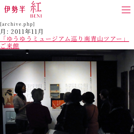
[archive.php]
月:
2011年11月
「ゆうゆうミュージアム巡り南青山ツアー」
ご来館