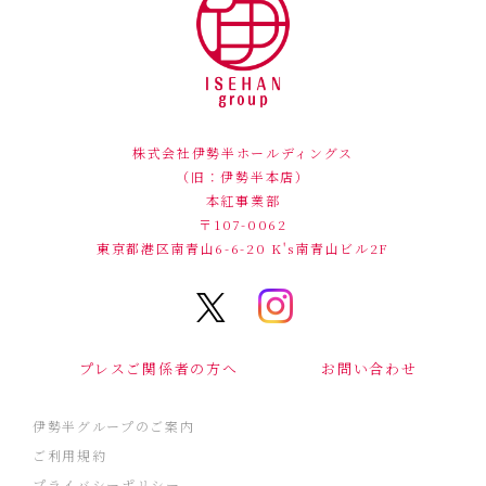
株式会社伊勢半ホールディングス
（旧：伊勢半本店）
本紅事業部
〒107-0062
東京都港区南青山6-6-20
K's南青山ビル2F
プレスご関係者の方へ
お問い合わせ
伊勢半グループのご案内
ご利用規約
プライバシーポリシー