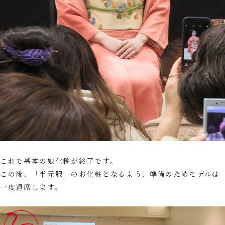
これで基本の娘化粧が終了です。
この後、「半元服」のお化粧となるよう、準備のためモデルは
一度退席します。