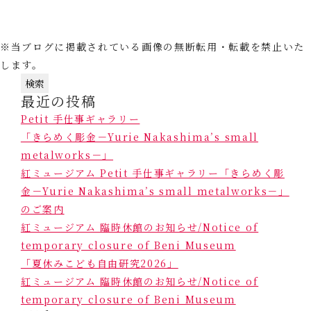
※当ブログに掲載されている画像の無断転用・転載を禁止いた
します。
検
最近の投稿
索:
Petit 手仕事ギャラリー
「きらめく彫金－Yurie Nakashima’s small
metalworks－」
紅ミュージアム Petit 手仕事ギャラリー「きらめく彫
金－Yurie Nakashima’s small metalworks－」
のご案内
紅ミュージアム 臨時休館のお知らせ/Notice of
temporary closure of Beni Museum
「夏休みこども自由研究2026」
紅ミュージアム 臨時休館のお知らせ/Notice of
temporary closure of Beni Museum