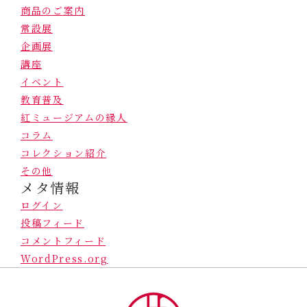
商品のご案内
常設展
企画展
講座
イベント
教育普及
紅ミュージアムの縁人
コラム
コレクション紹介
その他
メタ情報
ログイン
投稿フィード
コメントフィード
WordPress.org