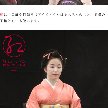
紅
は、口紅や目弾き（アイメイク）はもちろんのこと、眉墨の
下地としても使います。