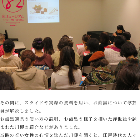
その間に、スライドや実際の資料を用い、お歯黒について学芸
員が解説しました。
お歯黒道具の使い方の説明、お歯黒の様子を描いた浮世絵や詠
まれた川柳の紹介などがありました。
当時の若い女性の心情を詠んだ川柳を聞くと、江戸時代の人々