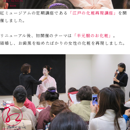
紅ミュージアムの定期講座である
「江戸の化粧再現講座」
を開
催しました。
リニューアル後、初開催のテーマは
「半元服のお化粧」
。
結婚し、お歯黒を始めたばかりの女性の化粧を再現しました。