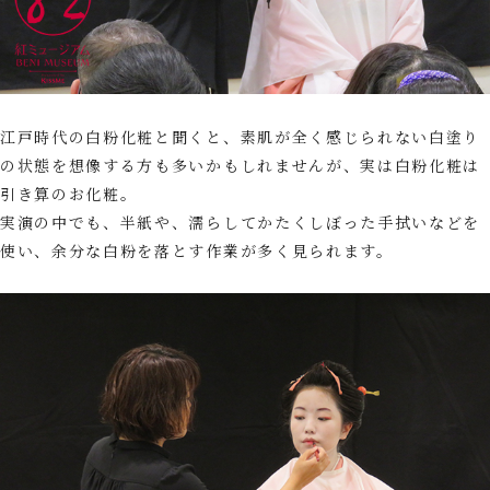
江戸時代の白粉化粧と聞くと、素肌が全く感じられない白塗り
の状態を想像する方も多いかもしれませんが、実は白粉化粧は
引き算のお化粧。
実演の中でも、半紙や、濡らしてかたくしぼった手拭いなどを
使い、余分な白粉を落とす作業が多く見られます。