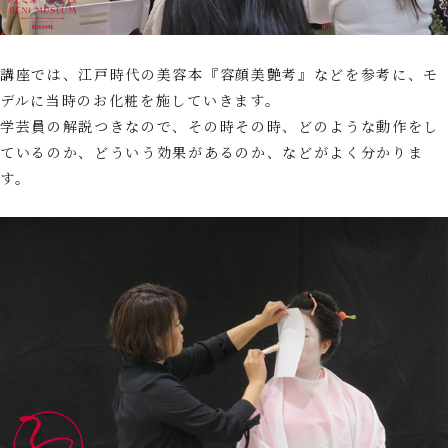
講座では、江戸時代の美容本『容顔美艶考』などを参考に、モ
デルに当時のお化粧を施していきます。
学芸員の解説つきなので、その時その時、どのような動作をし
ているのか、どういう効果があるのか、などがよく分かりま
す。