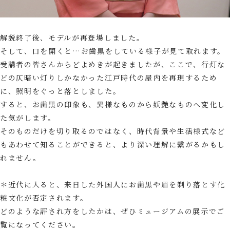
解説終了後、モデルが再登場しました。
そして、口を開くと…お歯黒をしている様子が見て取れます。
受講者の皆さんからどよめきが起きましたが、ここで、行灯な
どの仄暗い灯りしかなかった江戸時代の屋内を再現するため
に、照明をぐっと落としました。
すると、お歯黒の印象も、異様なものから妖艶なものへ変化し
た気がします。
そのものだけを切り取るのではなく、時代背景や生活様式など
もあわせて知ることができると、より深い理解に繋がるかもし
れません。
＊近代に入ると、来日した外国人にお歯黒や眉を剃り落とす化
粧文化が否定されます。
どのような評され方をしたかは、ぜひミュージアムの展示でご
覧になってください。