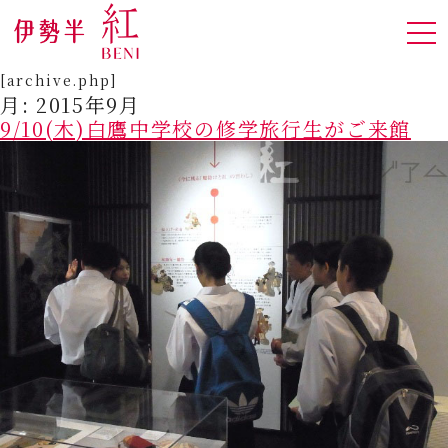
[archive.php]
月:
2015年9月
9/10(木)白鷹中学校の修学旅行生がご来館