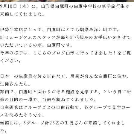
9月10日（木）に、山形県白鷹町の白鷹中学校の修学旅行生が
来館してくれました。
伊勢半本店にとって、白鷹町はとても馴染み深い町です。
紅ミュージアムのスタッフが毎年紅花摘みのお手伝いをさせて
いただいているのが、白鷹町です。
今年の様子は、こちらのブログ山形に行ってきました！をご覧
ください。
日本一の生産量を誇る紅花など、農業が盛んな白鷹町に住む、
生徒さんたち。
都内で、白鷹町と関わりがある施設を見学する、という自主研
修の目的の一環で、当館も訪ねてくれました。
自主研修はグループごとの自由行動で、各グループで見学コー
スを決めたそうです。
当館には、5グループ計25名の生徒さんが来館してくれまし
た。