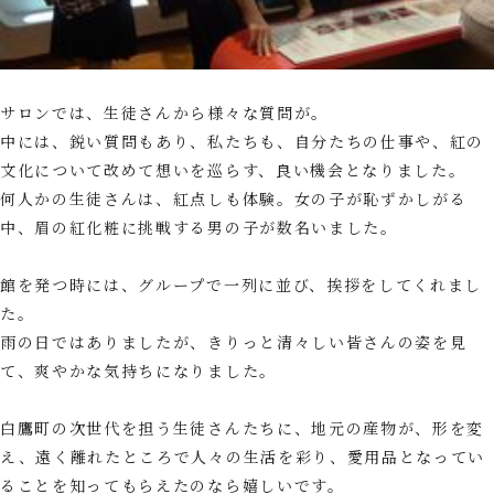
サロンでは、生徒さんから様々な質問が。
中には、鋭い質問もあり、私たちも、自分たちの仕事や、紅の
文化について改めて想いを巡らす、良い機会となりました。
何人かの生徒さんは、紅点しも体験。女の子が恥ずかしがる
中、眉の紅化粧に挑戦する男の子が数名いました。
館を発つ時には、グループで一列に並び、挨拶をしてくれまし
た。
雨の日ではありましたが、きりっと清々しい皆さんの姿を見
て、爽やかな気持ちになりました。
白鷹町の次世代を担う生徒さんたちに、地元の産物が、形を変
え、遠く離れたところで人々の生活を彩り、愛用品となってい
ることを知ってもらえたのなら嬉しいです。