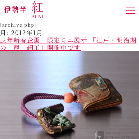
[archive.php]
月:
2012年1月
辰年新春企画―限定ミニ展示 『江戸・明治期
の「龍」細工』開催中です