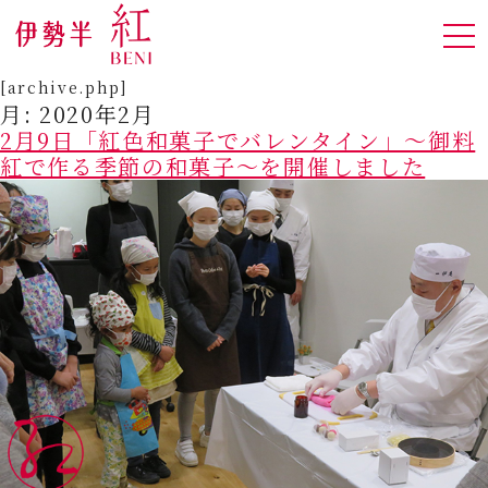
[archive.php]
月:
2020年2月
2月9日「紅色和菓子でバレンタイン」～御料
紅で作る季節の和菓子～を開催しました