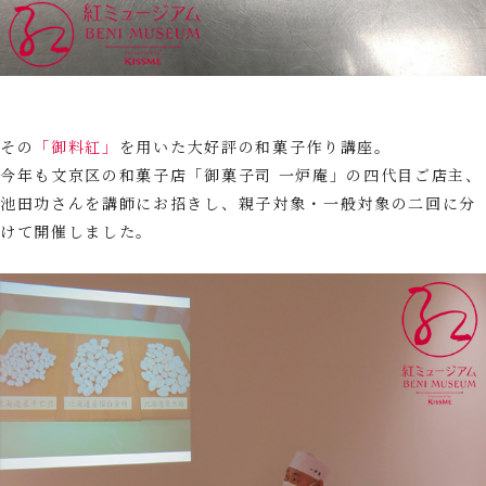
その
「御料紅」
を用いた大好評の和菓子作り講座。
今年も文京区の和菓子店「御菓子司 一炉庵」の四代目ご店主、
池田功さんを講師にお招きし、親子対象・一般対象の二回に分
けて開催しました。