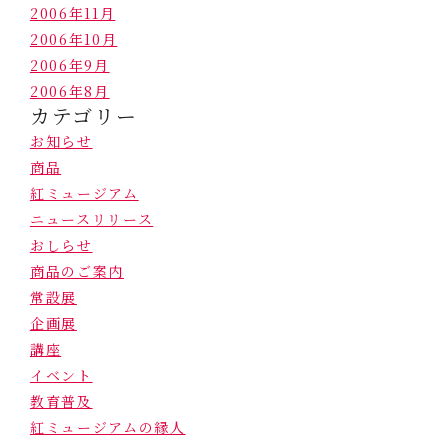
2006年11月
2006年10月
2006年9月
2006年8月
カテゴリー
お知らせ
商品
紅ミュージアム
ニュースリリース
おしらせ
商品のご案内
常設展
企画展
講座
イベント
教育普及
紅ミュージアムの縁人