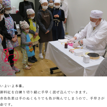
いよいよ本番。
御料紅を白練り切り餡に手早く混ぜ込んでいきます。
赤色色素は手のぬくもりでも色が飛んでしまうので、手早さが
命です。