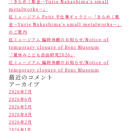
「きらめく彫金－Yurie Nakashima’s small
metalworks－」
紅ミュージアム Petit 手仕事ギャラリー「きらめく彫
金－Yurie Nakashima’s small metalworks－」
のご案内
紅ミュージアム 臨時休館のお知らせ/Notice of
temporary closure of Beni Museum
「夏休みこども自由研究2026」
紅ミュージアム 臨時休館のお知らせ/Notice of
temporary closure of Beni Museum
最近のコメント
アーカイブ
2026年7月
2026年6月
2026年5月
2026年4月
2026年2月
2026年1月