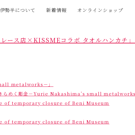
伊勢半について
新着情報
オンラインショップ
レース店×KISSMEコラボ タオルハンカチ
all metalworks－」
く彫金－Yurie Nakashima’s small metalwo
temporary closure of Beni Museum
temporary closure of Beni Museum