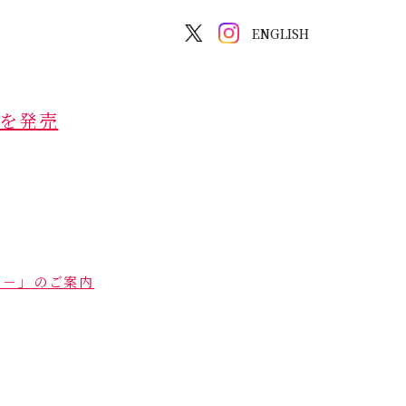
ENGLISH
」を発売
rks－」のご案内