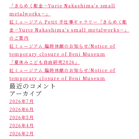
「きらめく彫金－Yurie Nakashima’s small
metalworks－」
紅ミュージアム Petit 手仕事ギャラリー「きらめく彫
金－Yurie Nakashima’s small metalworks－」
のご案内
紅ミュージアム 臨時休館のお知らせ/Notice of
temporary closure of Beni Museum
「夏休みこども自由研究2026」
紅ミュージアム 臨時休館のお知らせ/Notice of
temporary closure of Beni Museum
最近のコメント
アーカイブ
2026年7月
2026年6月
2026年5月
2026年4月
2026年2月