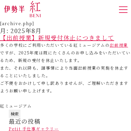
[archive.php]
月:
2025年8月
【出前授業】新規受付休止につきまして
多くの学校にご利用いただいている紅ミュージアムの
出前授業
ですが、2025年度は既にたくさんのお申し込みをいただいてい
るため、新規の受付を休止いたします。
また、それ以降も、諸事情により当面出前授業の実施を休止す
ることにいたしました。
ご不便をおかけして申し訳ありませんが、ご理解いただきます
ようお願い申し上げます。
紅ミュージアム
検
最近の投稿
索:
Petit 手仕事ギャラリー