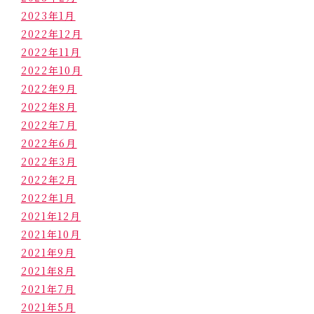
2023年1月
2022年12月
2022年11月
2022年10月
2022年9月
2022年8月
2022年7月
2022年6月
2022年3月
2022年2月
2022年1月
2021年12月
2021年10月
2021年9月
2021年8月
2021年7月
2021年5月